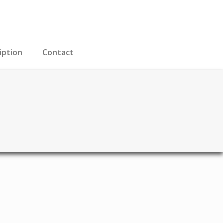
iption
Contact